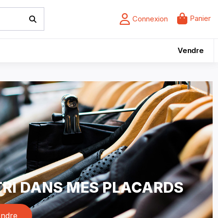
Panier
Connexion
Vendre
 TRI DANS MES PLACARDS
ndre