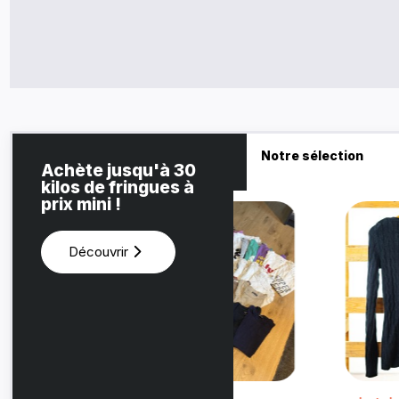
Notre sélection
Achète jusqu'à 30
kilos de fringues à
prix mini !
Découvrir