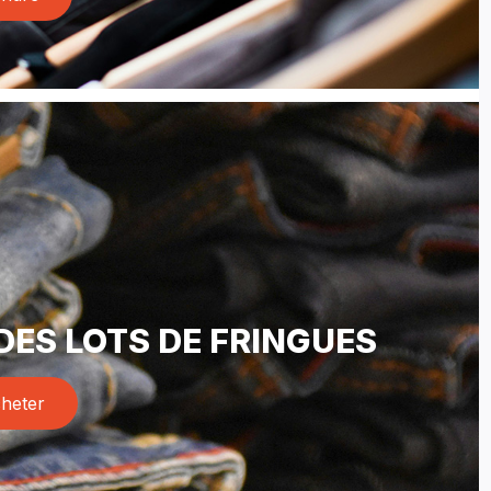
DES LOTS DE FRINGUES
heter