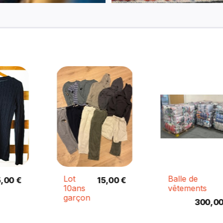
Lot
Balle de
15,00 €
10ans
vêtements
garçon
300,00 €