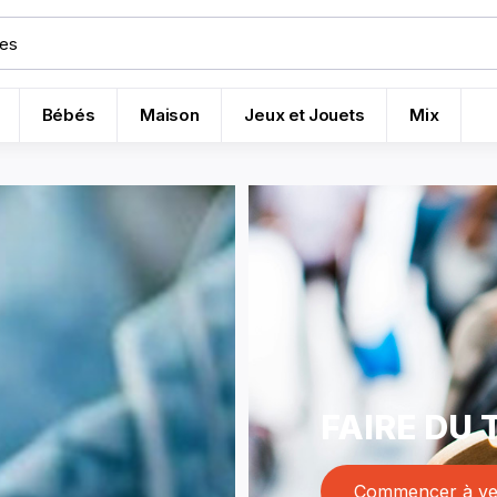
Bébés
Maison
Jeux et Jouets
Mix
FAIRE DU
Commencer à ve