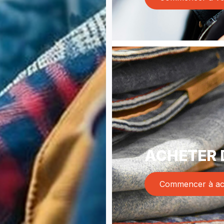
ACHETER 
Commencer à ac