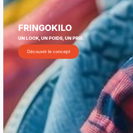
FRINGOKILO
UN LOOK, UN POIDS, UN PRIX.
Découvrir le concept